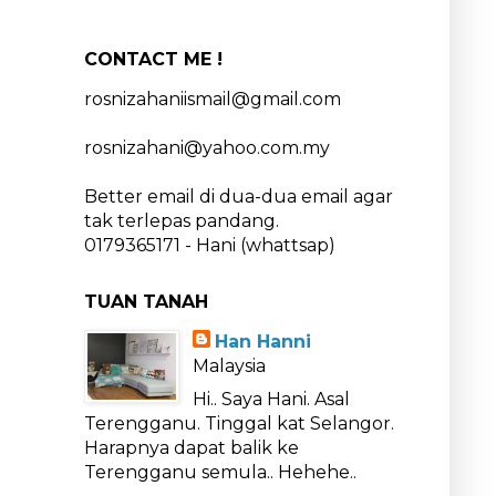
CONTACT ME !
rosnizahaniismail@gmail.com
rosnizahani@yahoo.com.my
Better email di dua-dua email agar
tak terlepas pandang.
0179365171 - Hani (whattsap)
TUAN TANAH
Han Hanni
Malaysia
Hi.. Saya Hani. Asal
Terengganu. Tinggal kat Selangor.
Harapnya dapat balik ke
Terengganu semula.. Hehehe..