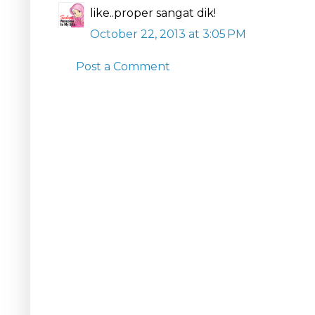
like..proper sangat dik!
October 22, 2013 at 3:05 PM
Post a Comment