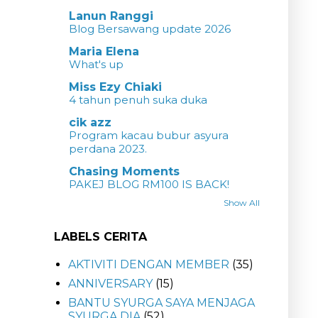
Lanun Ranggi
Blog Bersawang update 2026
Maria Elena
What's up
Miss Ezy Chiaki
4 tahun penuh suka duka
cik azz
Program kacau bubur asyura
perdana 2023.
Chasing Moments
PAKEJ BLOG RM100 IS BACK!
Show All
LABELS CERITA
AKTIVITI DENGAN MEMBER
(35)
ANNIVERSARY
(15)
BANTU SYURGA SAYA MENJAGA
SYURGA DIA
(52)