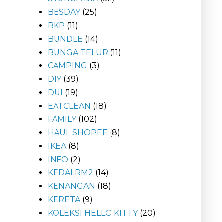
BESDAY
(25)
BKP
(11)
BUNDLE
(14)
BUNGA TELUR
(11)
CAMPING
(3)
DIY
(39)
DUI
(19)
EATCLEAN
(18)
FAMILY
(102)
HAUL SHOPEE
(8)
IKEA
(8)
INFO
(2)
KEDAI RM2
(14)
KENANGAN
(18)
KERETA
(9)
KOLEKSI HELLO KITTY
(20)