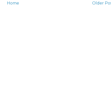
Home
Older Po