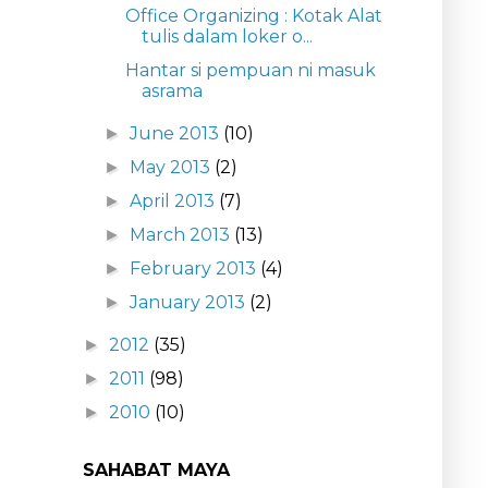
Office Organizing : Kotak Alat
tulis dalam loker o...
Hantar si pempuan ni masuk
asrama
June 2013
(10)
►
May 2013
(2)
►
April 2013
(7)
►
March 2013
(13)
►
February 2013
(4)
►
January 2013
(2)
►
2012
(35)
►
2011
(98)
►
2010
(10)
►
SAHABAT MAYA