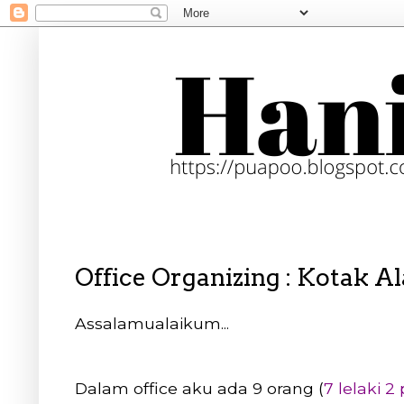
Office Organizing : Kotak Ala
Assalamualaikum...
Dalam office aku ada 9 orang (
7 lelaki 