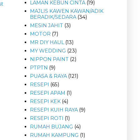
LAMAN KEBUN CINTA
(19)
st
MAJLIS KAWEN KAWAN/ADIK
BERADIK/SEDARA
(34)
MESIN JAHIT
(3)
MOTOR
(7)
MR DIY HAUL
(13)
MY WEDDING
(23)
NIPPON PAINT
(2)
PTPTN
(9)
PUASA & RAYA
(121)
RESEPI
(65)
RESEPI APAM
(1)
RESEPI KEK
(4)
RESEPI KUIH RAYA
(9)
RESEPI ROTI
(1)
RUMAH BUJANG
(4)
RUMAH KAMPUNG
(1)