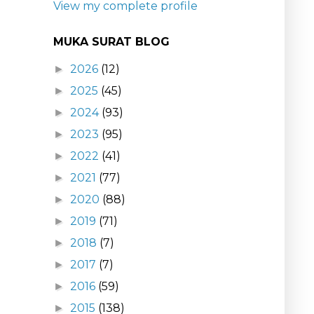
View my complete profile
MUKA SURAT BLOG
2026
(12)
►
2025
(45)
►
2024
(93)
►
2023
(95)
►
2022
(41)
►
2021
(77)
►
2020
(88)
►
2019
(71)
►
2018
(7)
►
2017
(7)
►
2016
(59)
►
2015
(138)
►