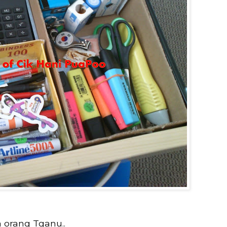
a orang Tganu..