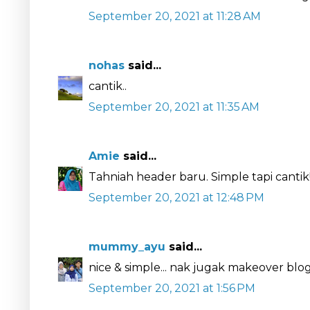
September 20, 2021 at 11:28 AM
nohas
said...
cantik..
September 20, 2021 at 11:35 AM
Amie
said...
Tahniah header baru. Simple tapi cantik
September 20, 2021 at 12:48 PM
mummy_ayu
said...
nice & simple... nak jugak makeover bl
September 20, 2021 at 1:56 PM