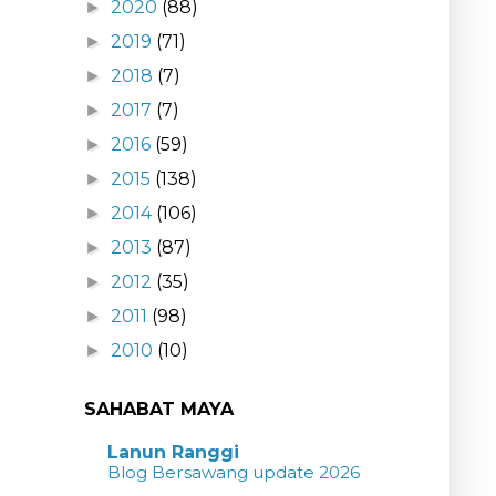
2020
(88)
►
2019
(71)
►
2018
(7)
►
2017
(7)
►
2016
(59)
►
2015
(138)
►
2014
(106)
►
2013
(87)
►
2012
(35)
►
2011
(98)
►
2010
(10)
►
SAHABAT MAYA
Lanun Ranggi
Blog Bersawang update 2026