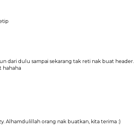
etip
un dari dulu sampai sekarang tak reti nak buat header.
at hahaha
. Alhamdulillah orang nak buatkan, kita terima :)