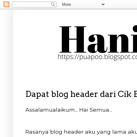
Dapat blog header dari Cik 
Assalamualaikum... Hai Semua...
Rasanya blog header aku yang lama aku 