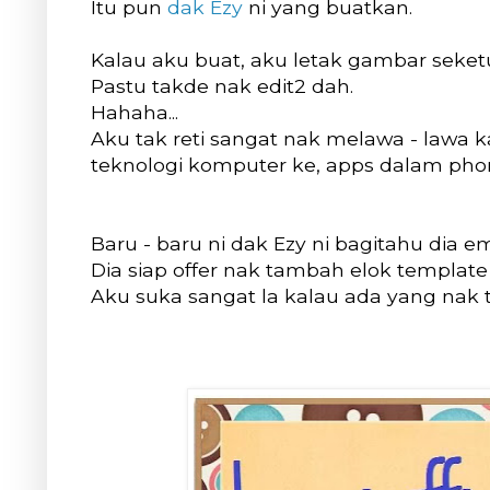
Itu pun
dak Ezy
ni yang buatkan.
Kalau aku buat, aku letak gambar seketul
Pastu takde nak edit2 dah.
Hahaha...
Aku tak reti sangat nak melawa - lawa 
teknologi komputer ke, apps dalam phon
Baru - baru ni dak Ezy ni bagitahu dia e
Dia siap offer nak tambah elok template 
Aku suka sangat la kalau ada yang nak 