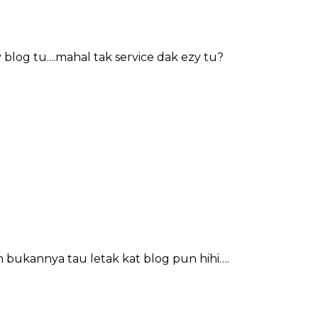
 blog tu....mahal tak service dak ezy tu?
 bukannya tau letak kat blog pun hihi….