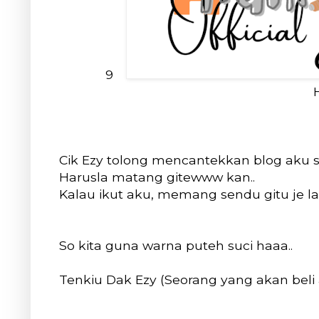
9
Cik Ezy tolong mencantekkan blog aku se
Harusla matang gitewww kan..
Kalau ikut aku, memang sendu gitu je la 
So kita guna warna puteh suci haaa..
Tenkiu Dak Ezy (Seorang yang akan beli