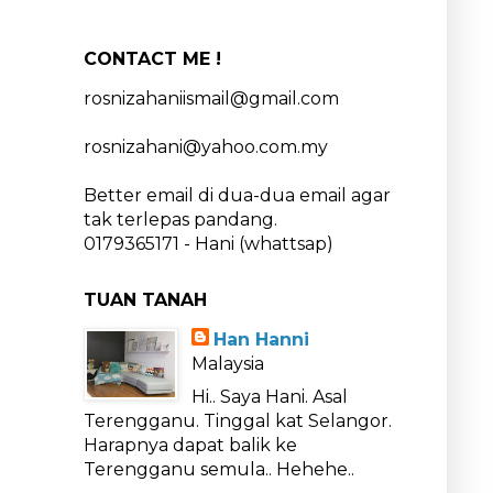
CONTACT ME !
rosnizahaniismail@gmail.com
rosnizahani@yahoo.com.my
Better email di dua-dua email agar
tak terlepas pandang.
0179365171 - Hani (whattsap)
TUAN TANAH
Han Hanni
Malaysia
Hi.. Saya Hani. Asal
Terengganu. Tinggal kat Selangor.
Harapnya dapat balik ke
Terengganu semula.. Hehehe..