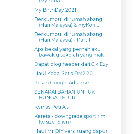
ezy ni ha
My BirthDay 2021
Berkumpul di rumah abang
(Hari Malaysia) & myKori ...
Berkumpul di rumah abang
(Hari Malaysia) - Part 1
Apa bekal yang pernah aku
bawak g sekolah yang mak...
Dapat blog header dari Cik Ezy
Haul Kedai Setia RM2.20
Kesah Google Adsense
SENARAI BAHAN UNTUK
BUNGA TELUR
Kemas Peti Ais
Kereta - downgrade sport rim
ke size 15 jerrr
Haul Mr DIY versi ruang dapur