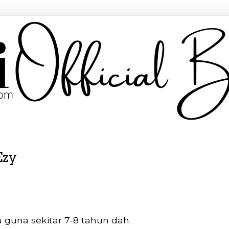
Ezy
guna sekitar 7-8 tahun dah.