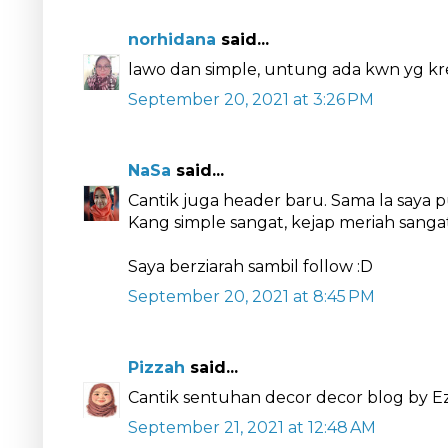
norhidana
said...
lawo dan simple, untung ada kwn yg kr
September 20, 2021 at 3:26 PM
NaSa
said...
Cantik juga header baru. Sama la saya p
Kang simple sangat, kejap meriah sang
Saya berziarah sambil follow :D
September 20, 2021 at 8:45 PM
Pizzah
said...
Cantik sentuhan decor decor blog by Ezy
September 21, 2021 at 12:48 AM