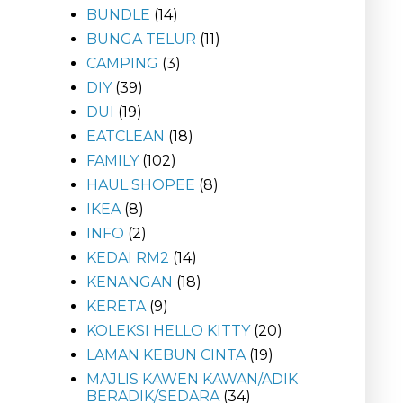
BUNDLE
(14)
BUNGA TELUR
(11)
CAMPING
(3)
DIY
(39)
DUI
(19)
EATCLEAN
(18)
FAMILY
(102)
HAUL SHOPEE
(8)
IKEA
(8)
INFO
(2)
KEDAI RM2
(14)
KENANGAN
(18)
KERETA
(9)
KOLEKSI HELLO KITTY
(20)
LAMAN KEBUN CINTA
(19)
MAJLIS KAWEN KAWAN/ADIK
BERADIK/SEDARA
(34)