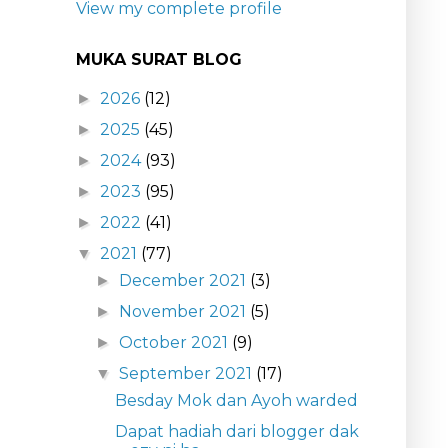
View my complete profile
MUKA SURAT BLOG
2026
(12)
►
2025
(45)
►
2024
(93)
►
2023
(95)
►
2022
(41)
►
2021
(77)
▼
December 2021
(3)
►
November 2021
(5)
►
October 2021
(9)
►
September 2021
(17)
▼
Besday Mok dan Ayoh warded
Dapat hadiah dari blogger dak