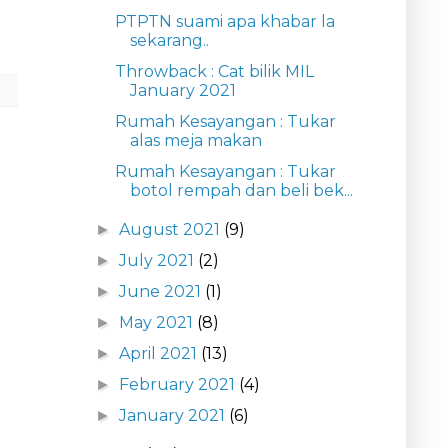
PTPTN suami apa khabar la
sekarang..
Throwback : Cat bilik MIL
January 2021
Rumah Kesayangan : Tukar
alas meja makan
Rumah Kesayangan : Tukar
botol rempah dan beli bek...
August 2021
(9)
►
July 2021
(2)
►
June 2021
(1)
►
May 2021
(8)
►
April 2021
(13)
►
February 2021
(4)
►
January 2021
(6)
►