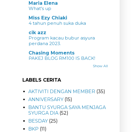
Maria Elena
What's up
Miss Ezy Chiaki
4 tahun penuh suka duka
cik azz
Program kacau bubur asyura
perdana 2023.
Chasing Moments
PAKEJ BLOG RM100 IS BACK!
Show All
LABELS CERITA
AKTIVITI DENGAN MEMBER
(35)
ANNIVERSARY
(15)
BANTU SYURGA SAYA MENJAGA
SYURGA DIA
(52)
BESDAY
(25)
BKP
(11)